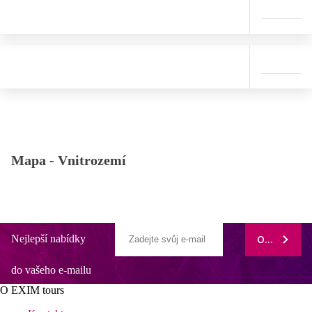
Mapa -
Vnitrozemí
Nejlepší nabídky
ODEBÍRAT
do vašeho e-mailu
O EXIM tours