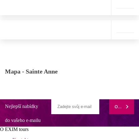
Mapa -
Sainte Anne
Nejlepší nabídky
ODEBÍRAT
do vašeho e-mailu
O EXIM tours