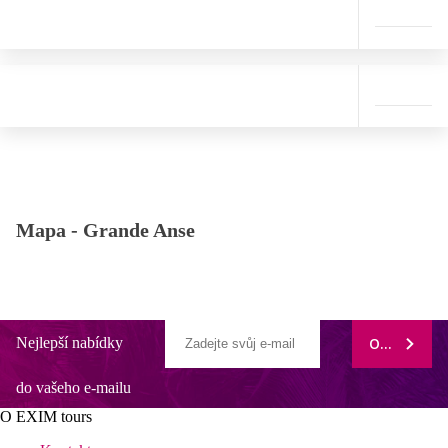
Mapa -
Grande Anse
Nejlepší nabídky
ODEBÍRAT
do vašeho e-mailu
O EXIM tours