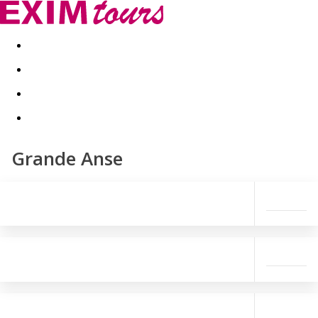
Akční nabídky
Last minute
First minute - Exotika a zim
Grande Anse