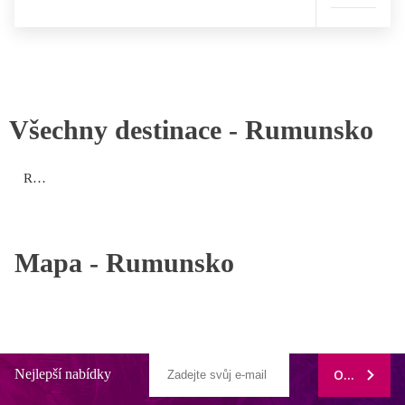
Všechny destinace -
Rumunsko
Rumunská riviéra
Mapa -
Rumunsko
Nejlepší nabídky
ODEBÍRAT