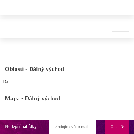
Oblasti -
Dálný východ
Dálný východ
Mapa -
Dálný východ
Nejlepší nabídky
ODEBÍRAT