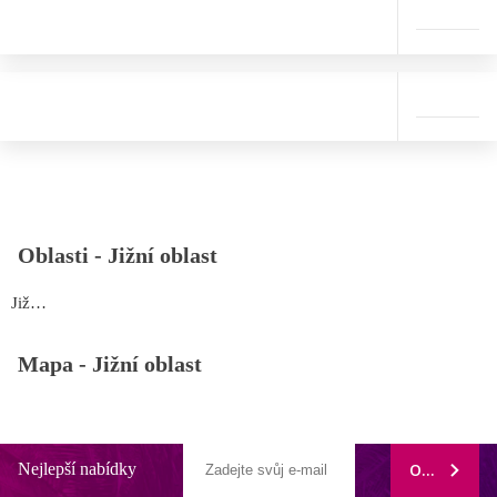
Oblasti -
Jižní oblast
Jižní oblast
Mapa -
Jižní oblast
Nejlepší nabídky
ODEBÍRAT