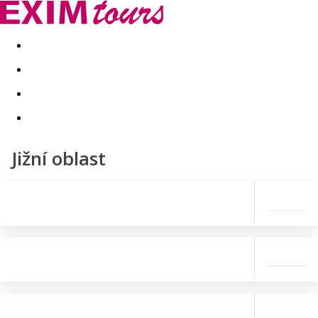
Akční nabídky
Last minute
First minute - Exotika a zim
Jižní oblast