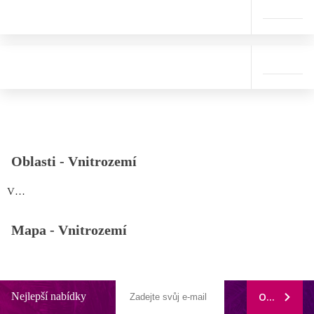
Oblasti -
Vnitrozemí
Vnitrozemí
Mapa -
Vnitrozemí
Nejlepší nabídky
ODEBÍRAT