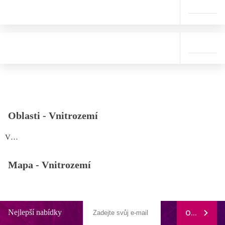
Oblasti -
Vnitrozemí
Vnitrozemí
Mapa -
Vnitrozemí
Nejlepší nabídky
ODEBÍRAT