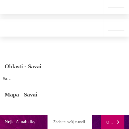
Oblasti -
Savai
Savai
Mapa -
Savai
Nejlepší nabídky
ODEBÍRAT