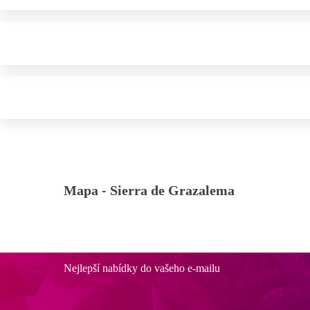
Mapa -
Sierra de Grazalema
Nejlepší nabídky do vašeho e-mailu