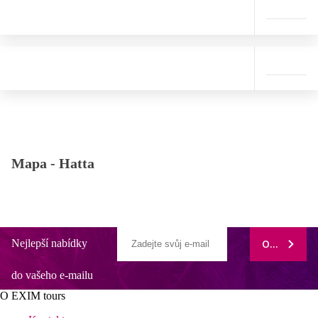
Mapa -
Hatta
Nejlepší nabídky
ODEBÍRAT
do vašeho e-mailu
O EXIM tours