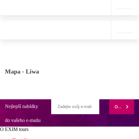
Mapa -
Liwa
Nejlepší nabídky
ODEBÍRAT
do vašeho e-mailu
O EXIM tours