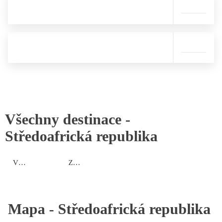
Všechny destinace -
Středoafrická republika
Východní oblast
Západní oblast
Mapa -
Středoafrická republika