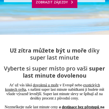
ZOBRAZIT ZÁJEZDY
Už zítra můžete být u moře
díky
super last minute
Vyberte si super místo pro vaši
super
last minute dovolenou
Ať už vás láká
dovolená u moře
v Evropě nebo
exotických
koutech světa
, s našimi super last minute nabídkami ji budete mít
všude výrazně levnější. Super last minute slevy se šplhají až na
desítky procent z původní ceny.
Nezmeškejte naše last minute ceny
a
destinace bez přestupů
na