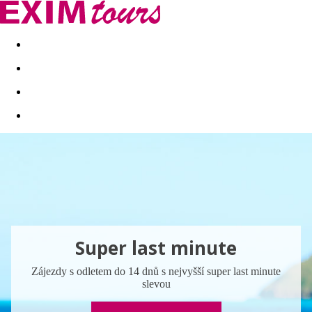
Akční nabídky
Last minute
First minute - Exotika a zim
Super last minute
Zájezdy s odletem do 14 dnů s nejvyšší super last minute
slevou