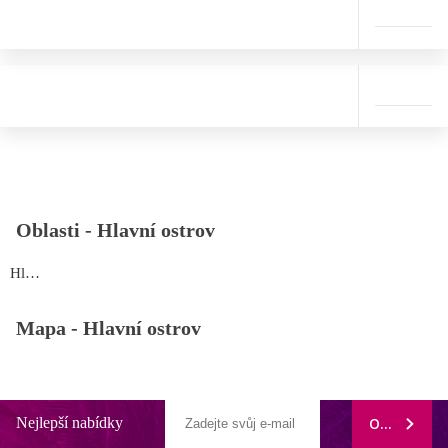
Oblasti -
Hlavní ostrov
Hlavní ostrov
Mapa -
Hlavní ostrov
Nejlepší nabídky
ODEBÍRAT