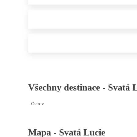
Všechny destinace -
Svatá 
Ostrov
Mapa -
Svatá Lucie