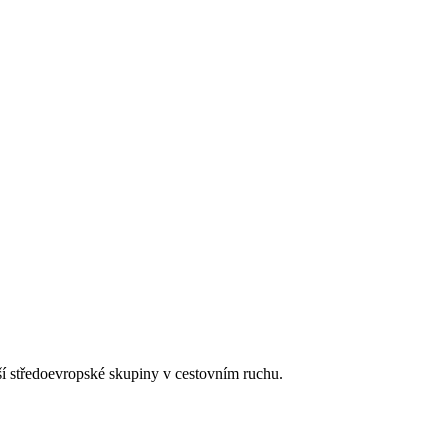
tší středoevropské skupiny v cestovním ruchu.