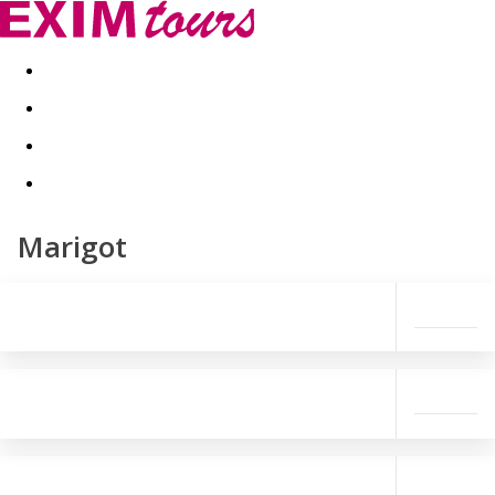
Akční nabídky
Last minute
First minute - Exotika a zim
Marigot