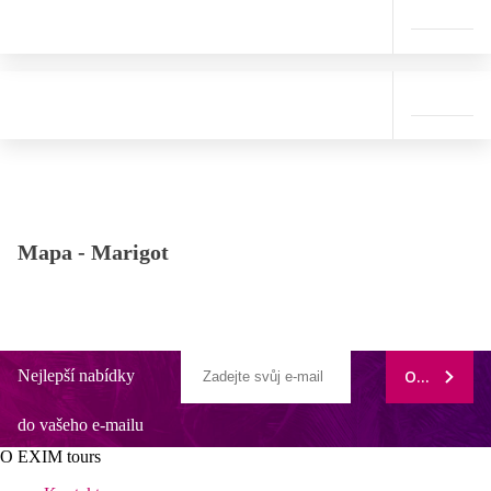
Mapa -
Marigot
Nejlepší nabídky
ODEBÍRAT
do vašeho e-mailu
O EXIM tours