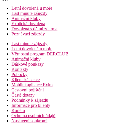
Letní dovolená u moře
Last minute zájezdy
Animační kluby
Exotická dovolená
Dovolená s dětmi zdarma
Poznávací zájezdy
Last minute zájezdy
Letní dovolená u moře
Věrnostní program DERCLUB
Animační kluby
Dárkové poukazy
Kontakty
Pobočky
Klientská sekce
Mobilní aplikace Exim
Cestovní pojištění
Časté dotazy
Podmínky k zájezdu
Informace pro klienty
Kariéra
Ochrana osobních údajů
Nastavení soukromí