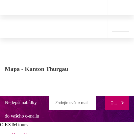
Mapa -
Kanton Thurgau
Nejlepší nabídky
ODEBÍRAT
do vašeho e-mailu
O EXIM tours