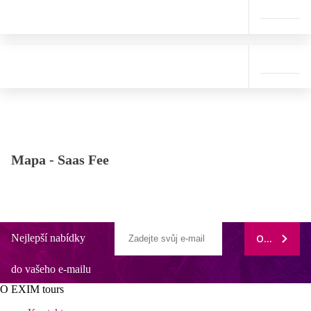
Mapa -
Saas Fee
Nejlepší nabídky
ODEBÍRAT
do vašeho e-mailu
O EXIM tours