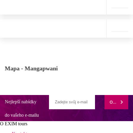
Mapa -
Mangapwani
Nejlepší nabídky
ODEBÍRAT
do vašeho e-mailu
O EXIM tours