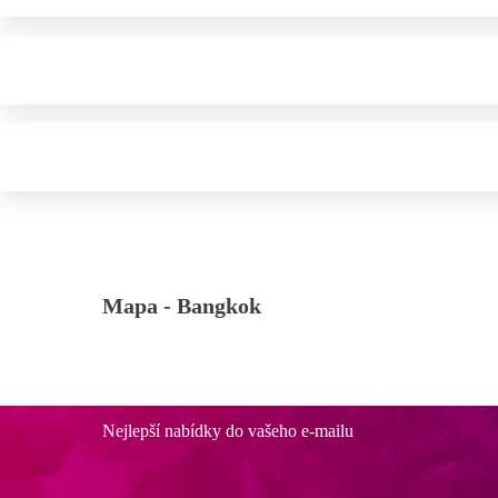
Mapa -
Bangkok
Nejlepší nabídky do vašeho e-mailu