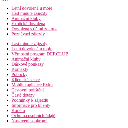
Letní dovolená u moře
Last minute zájezdy
Animační kluby
Exotická dovolená
Dovolená s dětmi zdarma
Poznávací zájezdy
Last minute zájezdy
Letní dovolená u moře
Věrnostní program DERCLUB
Animační kluby
Dárkové poukazy
Kontakty
Pobočky
Klientská sekce
Mobilní aplikace Exim
Cestovní pojištění
Časté dotazy
Podmínky k zájezdu
Informace pro klienty
Kariéra
Ochrana osobních údajů
Nastavení soukromí