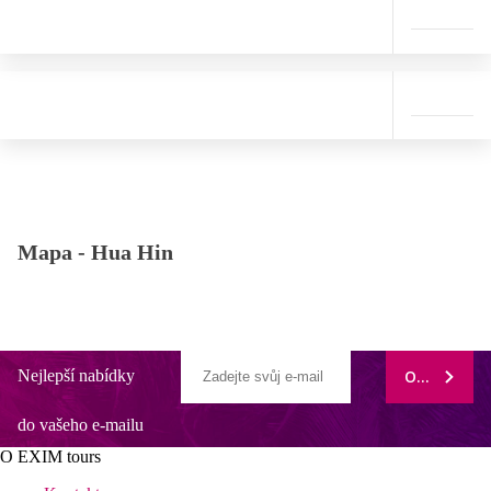
Mapa -
Hua Hin
Nejlepší nabídky
ODEBÍRAT
do vašeho e-mailu
O EXIM tours