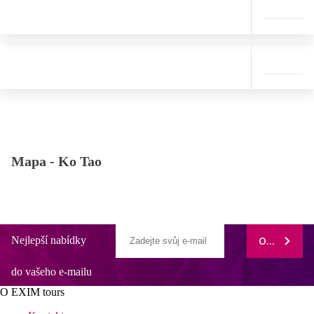
Mapa -
Ko Tao
Nejlepší nabídky
ODEBÍRAT
do vašeho e-mailu
O EXIM tours