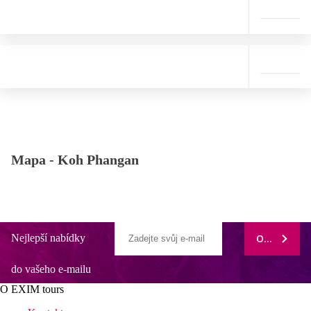
Mapa -
Koh Phangan
Nejlepší nabídky
ODEBÍRAT
do vašeho e-mailu
O EXIM tours