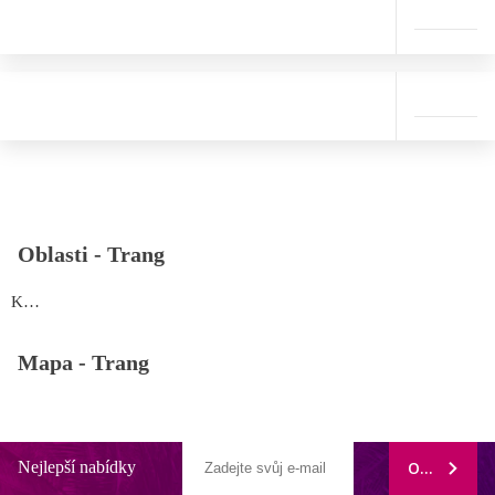
Oblasti -
Trang
Koh Mook
Mapa -
Trang
Nejlepší nabídky
ODEBÍRAT