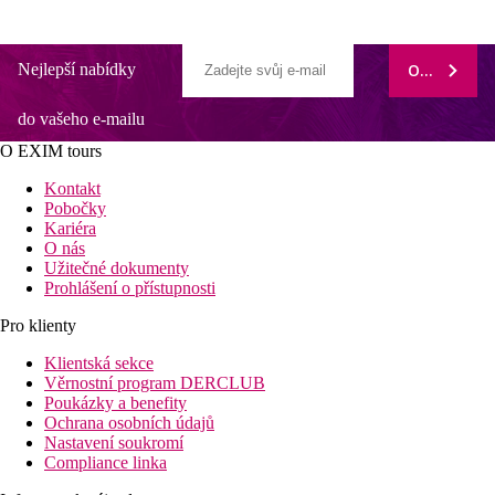
Nejlepší nabídky
ODEBÍRAT
do vašeho e-mailu
O EXIM tours
Kontakt
Pobočky
Kariéra
O nás
Užitečné dokumenty
Prohlášení o přístupnosti
Pro klienty
Klientská sekce
Věrnostní program DERCLUB
Poukázky a benefity
Ochrana osobních údajů
Nastavení soukromí
Compliance linka