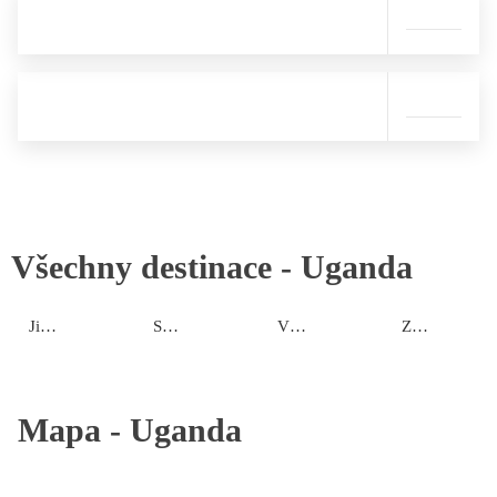
Všechny destinace -
Uganda
Jižní oblast
Severní oblast
Východní oblast
Západní oblast
Mapa -
Uganda