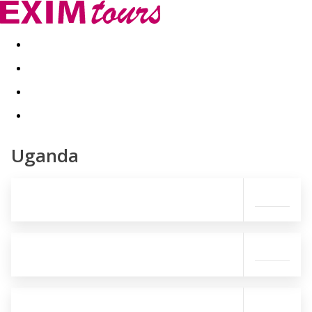
Akční nabídky
Last minute
First minute - Exotika a zim
Uganda