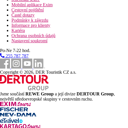
Mobilní aplikace Exim
Cestovní pojištění
Časté dotazy
Podmínky k zájezdu
Informace pro klienty
Kariéra
Ochrana osobních údajů
Nastavení soukromí
Po-Ne 7-22 hod.
255 787 787
Copyright © 2026, DER Touristik CZ a.s.
Jsme součástí
REWE Group
a její divize
DERTOUR Group
,
největší středoevropské skupiny v cestovním ruchu.