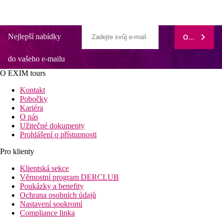
Nejlepší nabídky
ODEBÍRAT
do vašeho e-mailu
O EXIM tours
Kontakt
Pobočky
Kariéra
O nás
Užitečné dokumenty
Prohlášení o přístupnosti
Pro klienty
Klientská sekce
Věrnostní program DERCLUB
Poukázky a benefity
Ochrana osobních údajů
Nastavení soukromí
Compliance linka