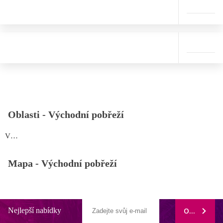
Oblasti -
Východní pobřeží
Východní pobřeží
Mapa -
Východní pobřeží
Nejlepší nabídky
ODEBÍRAT