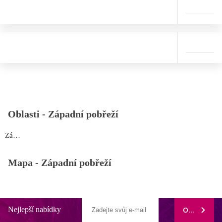
Oblasti -
Západní pobřeží
Západní pobřeží
Mapa -
Západní pobřeží
Nejlepší nabídky
ODEBÍRAT