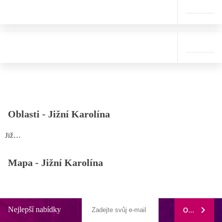
Oblasti -
Jižní Karolína
Jižní Karolína
Mapa -
Jižní Karolína
Nejlepší nabídky
ODEBÍRAT