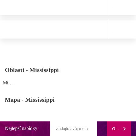
Oblasti -
Mississippi
Mississippi
Mapa -
Mississippi
Nejlepší nabídky
ODEBÍRAT