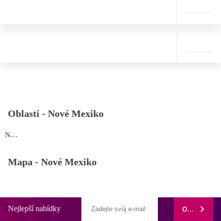
Oblasti -
Nové Mexiko
Nové Mexiko
Mapa -
Nové Mexiko
Nejlepší nabídky
ODEBÍRAT