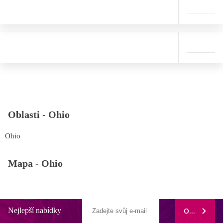
Oblasti -
Ohio
Ohio
Mapa -
Ohio
Nejlepší nabídky
ODEBÍRAT