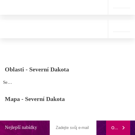
Oblasti -
Severní Dakota
Severní Dakota
Mapa -
Severní Dakota
Nejlepší nabídky
ODEBÍRAT