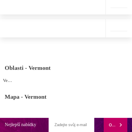
Oblasti -
Vermont
Vermont
Mapa -
Vermont
Nejlepší nabídky
ODEBÍRAT