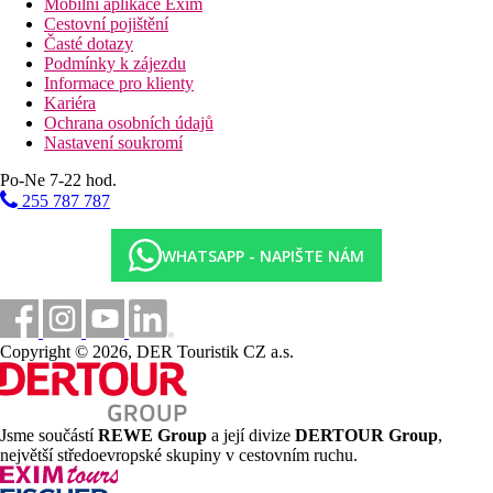
Mobilní aplikace Exim
Cestovní pojištění
Časté dotazy
Podmínky k zájezdu
Informace pro klienty
Kariéra
Ochrana osobních údajů
Nastavení soukromí
Po-Ne 7-22 hod.
255 787 787
WHATSAPP - NAPIŠTE NÁM
Copyright © 2026, DER Touristik CZ a.s.
Jsme součástí
REWE Group
a její divize
DERTOUR Group
,
největší středoevropské skupiny v cestovním ruchu.