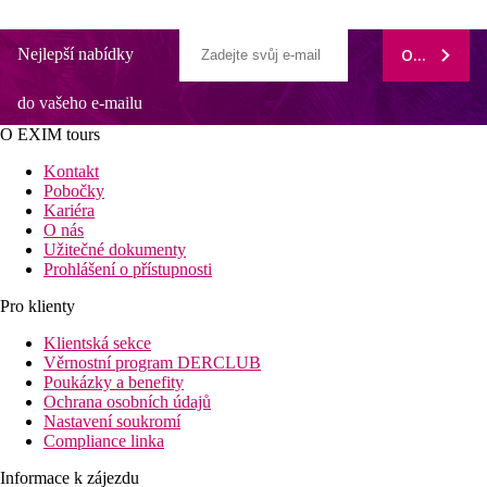
Nejlepší nabídky
ODEBÍRAT
do vašeho e-mailu
O EXIM tours
Kontakt
Pobočky
Kariéra
O nás
Užitečné dokumenty
Prohlášení o přístupnosti
Pro klienty
Klientská sekce
Věrnostní program DERCLUB
Poukázky a benefity
Ochrana osobních údajů
Nastavení soukromí
Compliance linka
Informace k zájezdu