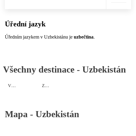
Úřední jazyk
Úředním jazykem v Uzbekistánu je
uzbečtina
.
Všechny destinace -
Uzbekistán
Východní oblast
Západní oblast
Mapa -
Uzbekistán