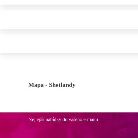
Mapa -
Shetlandy
Nejlepší nabídky do vašeho e-mailu