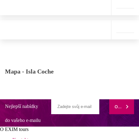
Mapa -
Isla Coche
Nejlepší nabídky
ODEBÍRAT
do vašeho e-mailu
O EXIM tours