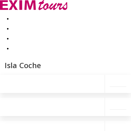
Akční nabídky
Last minute
First minute - Exotika a zim
Isla Coche