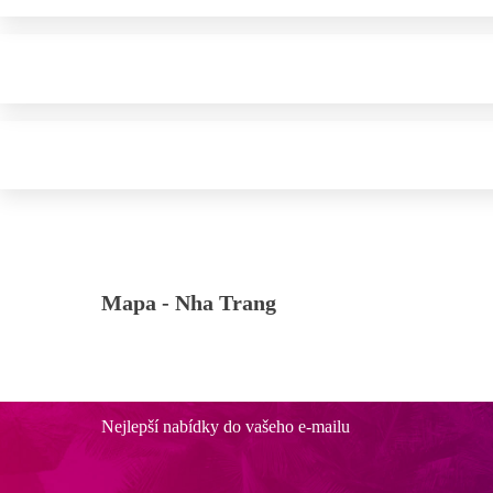
Mapa -
Nha Trang
Nejlepší nabídky do vašeho e-mailu