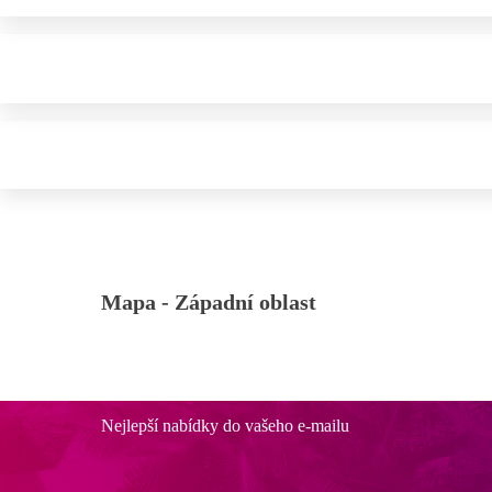
Mapa -
Západní oblast
Nejlepší nabídky do vašeho e-mailu