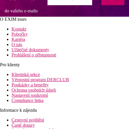
do vašeho e-mailu
O EXIM tours
Kontakt
Pobočky
Kariéra
O nás
Užitečné dokumenty
Prohlášení o přístupnosti
Pro klienty
Klientská sekce
Věrnostní program DERCLUB
Poukázky a benefity
Ochrana osobních údajů
Nastavení soukromí
Compliance linka
Informace k zájezdu
Cestovní pojištění
Časté dotazy