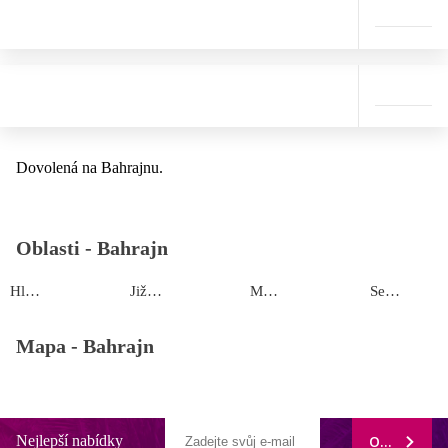
Dovolená na Bahrajnu.
Oblasti -
Bahrajn
Hlavní provincie
Jižní provincie
Muharraq provincie
Severní provincie
Mapa -
Bahrajn
Nejlepší nabídky
ODEBÍRAT