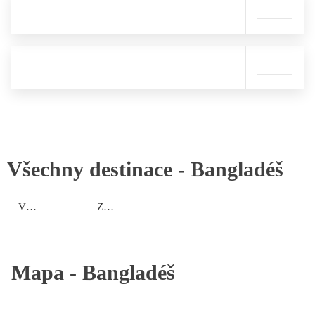
Všechny destinace -
Bangladéš
Východní oblast
Západní oblast
Mapa -
Bangladéš