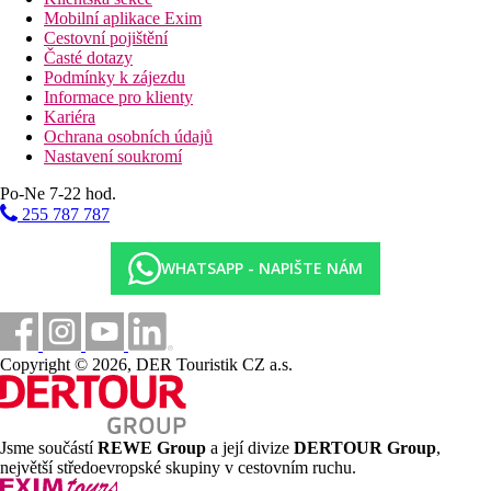
Mobilní aplikace Exim
Cestovní pojištění
Časté dotazy
Podmínky k zájezdu
Informace pro klienty
Kariéra
Ochrana osobních údajů
Nastavení soukromí
Po-Ne 7-22 hod.
255 787 787
WHATSAPP - NAPIŠTE NÁM
Copyright © 2026, DER Touristik CZ a.s.
Jsme součástí
REWE Group
a její divize
DERTOUR Group
,
největší středoevropské skupiny v cestovním ruchu.