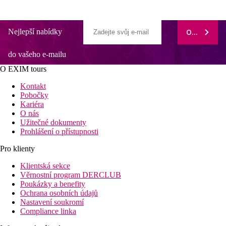
Nejlepší nabídky
ODEBÍRAT
do vašeho e-mailu
O EXIM tours
Kontakt
Pobočky
Kariéra
O nás
Užitečné dokumenty
Prohlášení o přístupnosti
Pro klienty
Klientská sekce
Věrnostní program DERCLUB
Poukázky a benefity
Ochrana osobních údajů
Nastavení soukromí
Compliance linka