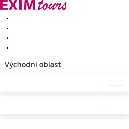
Akční nabídky
Last minute
First minute - Exotika a zim
Východní oblast