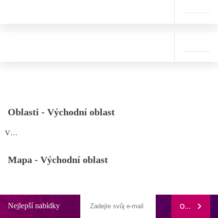
Oblasti -
Východní oblast
Východní oblast
Mapa -
Východní oblast
Nejlepší nabídky
ODEBÍRAT