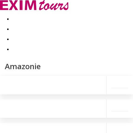
Akční nabídky
Last minute
First minute - Exotika a zim
Amazonie