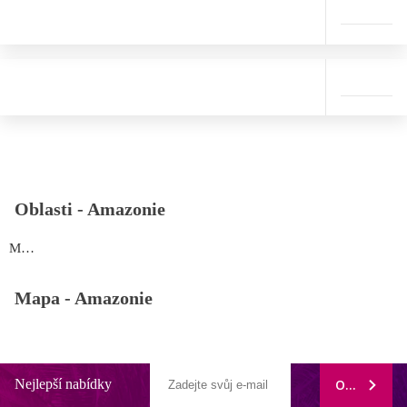
Oblasti -
Amazonie
Manaus
Mapa -
Amazonie
Nejlepší nabídky
ODEBÍRAT