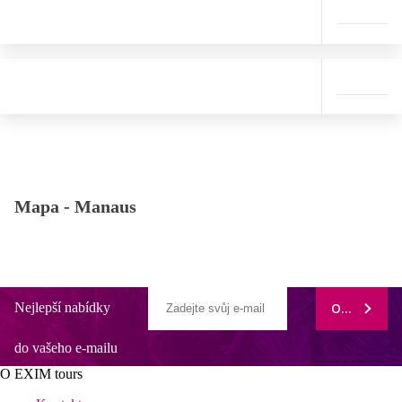
Mapa -
Manaus
Nejlepší nabídky
ODEBÍRAT
do vašeho e-mailu
O EXIM tours