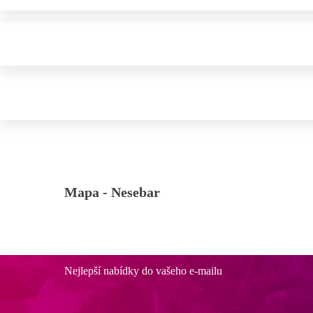
Mapa -
Nesebar
Nejlepší nabídky do vašeho e-mailu