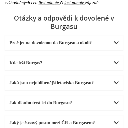
zvýhodněných cen
first minute
či
last minute
zájezdů.
Otázky a odpovědi k dovolené v
Burgasu
Proč jet na dovolenou do Burgasu a okolí?
Kde leží Burgas?
Jaká jsou nejoblíbenější letoviska Burgasu?
Jak dlouho trvá let do Burgasu?
Jaký je časový posun mezi ČR a Burgasem?