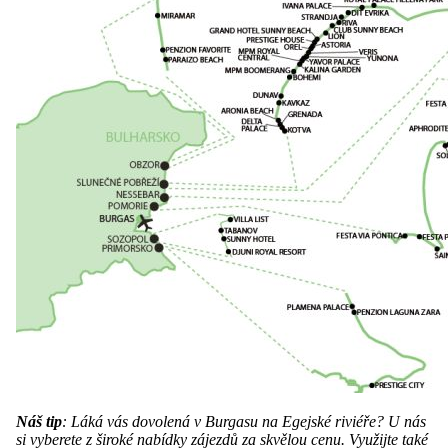
Náš tip
: Láká vás dovolená v Burgasu na Egejské riviéře? U nás
si vyberete z široké nabídky zájezdů za skvělou cenu. Využijte také