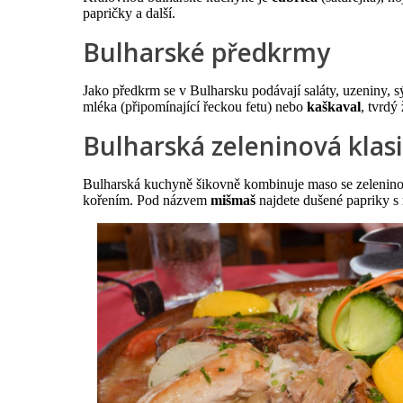
papričky a další.
Bulharské předkrmy
Jako předkrm se v Bulharsku podávají saláty, uzeniny, 
mléka (připomínající řeckou fetu) nebo
kaškaval
, tvrdý
Bulharská zeleninová klas
Bulharská kuchyně šikovně kombinuje maso se zelenino
kořením. Pod názvem
mišmaš
najdete dušené papriky s 