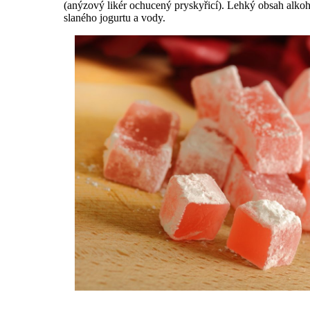
(anýzový likér ochucený pryskyřicí). Lehký obsah alk
slaného jogurtu a vody.