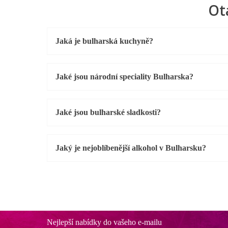
Ot
Jaká je bulharská kuchyně?
Jaké jsou národní speciality Bulharska?
Jaké jsou bulharské sladkosti?
Jaký je nejoblíbenější alkohol v Bulharsku?
Nejlepší nabídky do vašeho e-mailu