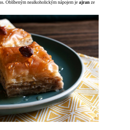
kvas. Oblíbeným nealkoholickým nápojem je
ajran
ze