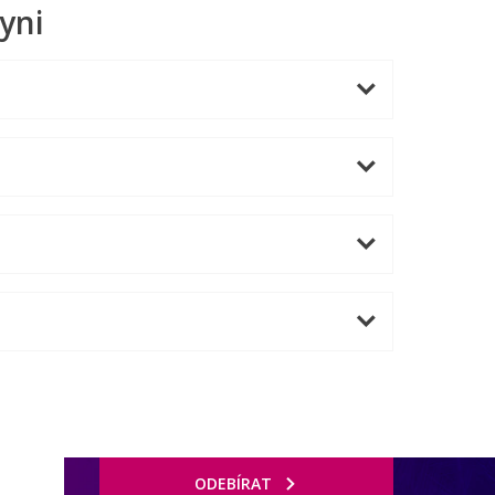
yni
ODEBÍRAT