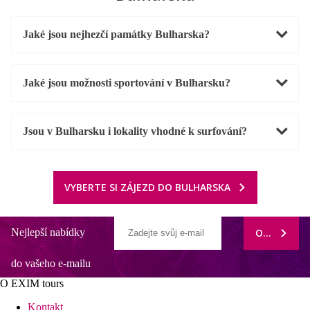
Jaké jsou nejhezčí památky Bulharska?
Jaké jsou možnosti sportování v Bulharsku?
Jsou v Bulharsku i lokality vhodné k surfování?
VYBERTE SI ZÁJEZD DO BULHARSKA
Nejlepší nabídky
ODEBÍRAT
do vašeho e-mailu
O EXIM tours
Kontakt