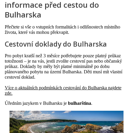
informace před cestou do
Bulharska
Přečtete si vše o vstupních formalitách i odlišnostech místního
života, které vás mohou překvapit.
Cestovní doklady do Bulharska
Pro pobyt kratší než 3 měsíce potřebujete pouze platný průkaz
totožnosti – je na vás, jestli zvolíte cestovní pas nebo občanský
průkaz. Doklady by měly být platné minimálně po dobu
plánovaného pobytu na území Bulharska. Děti musí mít vlastní
cestovní doklad.
Více o aktuálních podmínkách cestování do Bulharska najdete
zde.
Úředním jazykem v Bulharsku je
bulharština
.