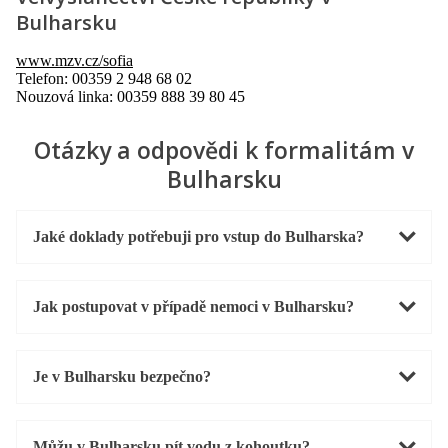
Bulharsku
www.mzv.cz/sofia
Telefon: 00359 2 948 68 02
Nouzová linka: 00359 888 39 80 45
Otázky a odpovědi k formalitám v
Bulharsku
Jaké doklady potřebuji pro vstup do Bulharska?
Jak postupovat v případě nemoci v Bulharsku?
Je v Bulharsku bezpečno?
Můžu v Bulharsku pít vodu z kohoutku?